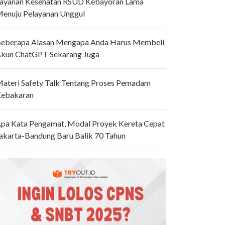
ayanan Kesehatan RSUD Kebayoran Lama
enuju Pelayanan Unggul
eberapa Alasan Mengapa Anda Harus Membeli
kun ChatGPT Sekarang Juga
ateri Safety Talk Tentang Proses Pemadam
ebakaran
pa Kata Pengamat, Modal Proyek Kereta Cepat
akarta-Bandung Baru Balik 70 Tahun