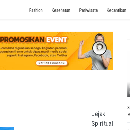
Fashion
Kesehatan
Pariwisata
Kecantikan
S
Jejak
B
Spiritual