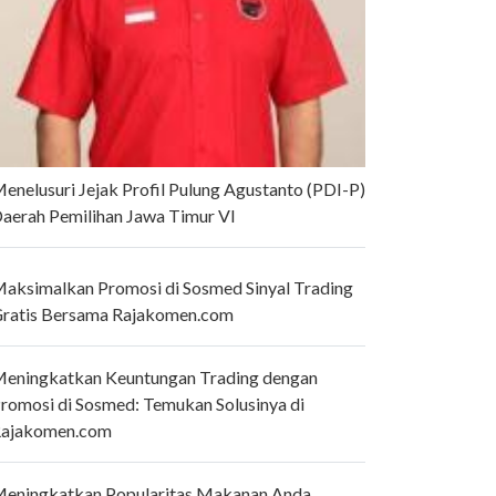
enelusuri Jejak Profil Pulung Agustanto (PDI-P)
aerah Pemilihan Jawa Timur VI
aksimalkan Promosi di Sosmed Sinyal Trading
ratis Bersama Rajakomen.com
eningkatkan Keuntungan Trading dengan
romosi di Sosmed: Temukan Solusinya di
ajakomen.com
eningkatkan Popularitas Makanan Anda