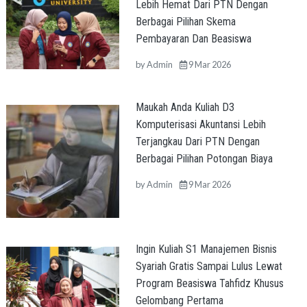
Lebih Hemat Dari PTN Dengan
Berbagai Pilihan Skema
Pembayaran Dan Beasiswa
by
Admin
9 Mar 2026
Maukah Anda Kuliah D3
Komputerisasi Akuntansi Lebih
Terjangkau Dari PTN Dengan
Berbagai Pilihan Potongan Biaya
by
Admin
9 Mar 2026
Ingin Kuliah S1 Manajemen Bisnis
Syariah Gratis Sampai Lulus Lewat
Program Beasiswa Tahfidz Khusus
Gelombang Pertama