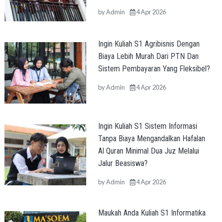
by
Admin
4 Apr 2026
Ingin Kuliah S1 Agribisnis Dengan
Biaya Lebih Murah Dari PTN Dan
Sistem Pembayaran Yang Fleksibel?
by
Admin
4 Apr 2026
Ingin Kuliah S1 Sistem Informasi
Tanpa Biaya Mengandalkan Hafalan
Al Quran Minimal Dua Juz Melalui
Jalur Beasiswa?
by
Admin
4 Apr 2026
Maukah Anda Kuliah S1 Informatika