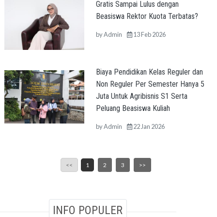
Gratis Sampai Lulus dengan
Beasiswa Rektor Kuota Terbatas?
by
Admin
13 Feb 2026
Biaya Pendidikan Kelas Reguler dan
Non Reguler Per Semester Hanya 5
Juta Untuk Agribisnis S1 Serta
Peluang Beasiswa Kuliah
by
Admin
22 Jan 2026
<<
1
2
3
>>
INFO POPULER