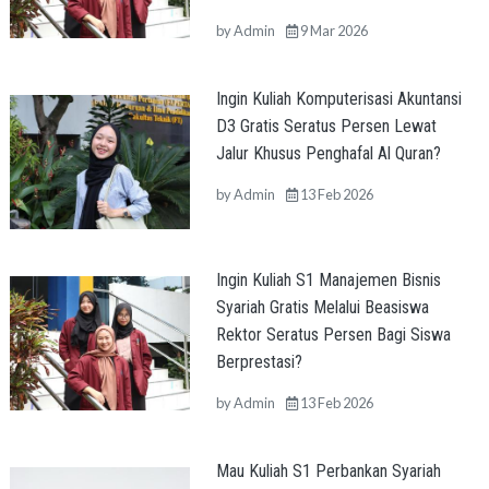
by
Admin
9 Mar 2026
Ingin Kuliah Komputerisasi Akuntansi
D3 Gratis Seratus Persen Lewat
Jalur Khusus Penghafal Al Quran?
by
Admin
13 Feb 2026
Ingin Kuliah S1 Manajemen Bisnis
Syariah Gratis Melalui Beasiswa
Rektor Seratus Persen Bagi Siswa
Berprestasi?
by
Admin
13 Feb 2026
Mau Kuliah S1 Perbankan Syariah