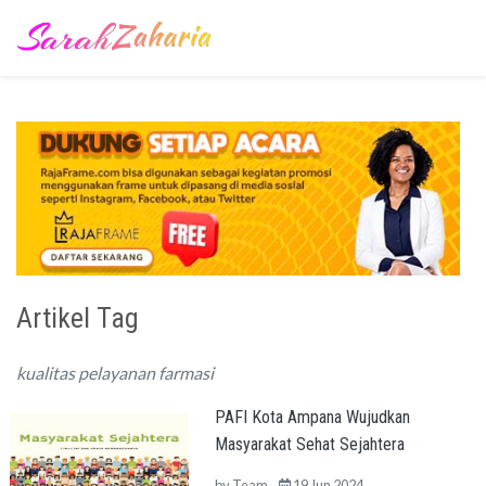
Artikel Tag
kualitas pelayanan farmasi
PAFI Kota Ampana Wujudkan
Masyarakat Sehat Sejahtera
by
Team
19 Jun 2024