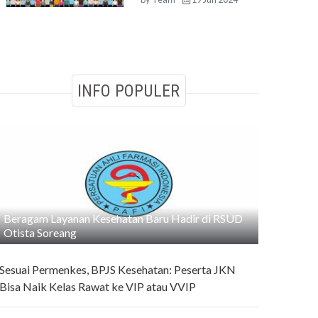
INFO POPULER
Beragam Layanan Kesehatan Baru Hadir di RSUD
Otista Soreang
Sesuai Permenkes, BPJS Kesehatan: Peserta JKN
Bisa Naik Kelas Rawat ke VIP atau VVIP