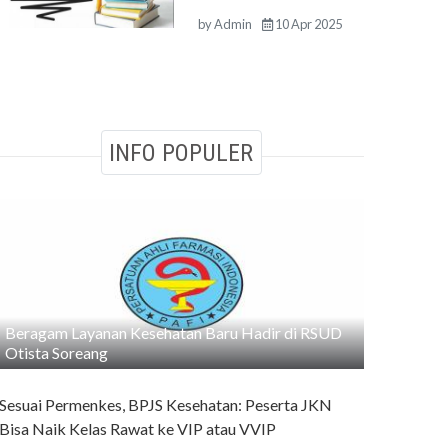
by
Admin
10 Apr 2025
INFO POPULER
Beragam Layanan Kesehatan Baru Hadir di RSUD
Otista Soreang
Sesuai Permenkes, BPJS Kesehatan: Peserta JKN
Bisa Naik Kelas Rawat ke VIP atau VVIP