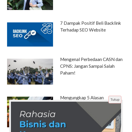
7 Dampak Positif Beli Backlink
Terhadap SEO Website
Mengenal Perbedaan CASN dan
CPNS: Jangan Sampai Salah
Paham!
Mengungkap 5 Alasan
Tutup
Mengapa Bonafiditas
Perusahaan yang Memiliki
Website Bisa Meningkatkan
Kepercayaan Pelanggan