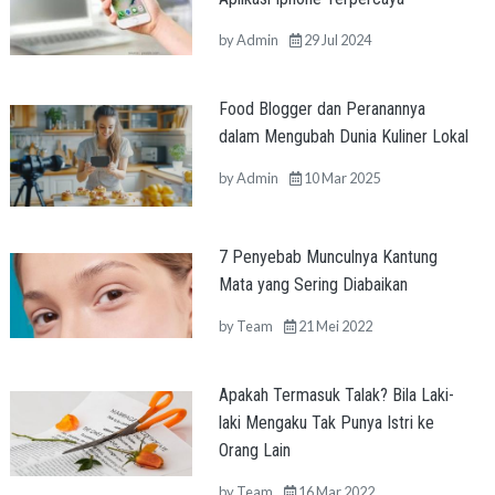
by
Admin
29 Jul 2024
Food Blogger dan Peranannya
dalam Mengubah Dunia Kuliner Lokal
by
Admin
10 Mar 2025
7 Penyebab Munculnya Kantung
Mata yang Sering Diabaikan
by
Team
21 Mei 2022
Apakah Termasuk Talak? Bila Laki-
laki Mengaku Tak Punya Istri ke
Orang Lain
by
Team
16 Mar 2022