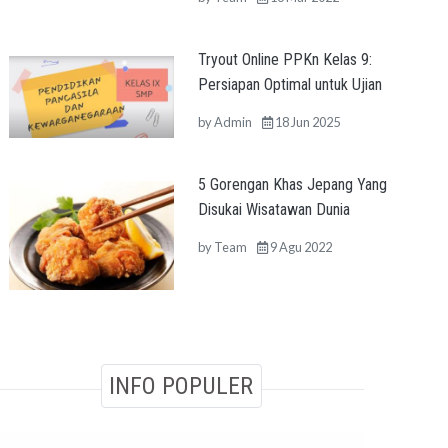
Tryout Online PPKn Kelas 9:
Persiapan Optimal untuk Ujian
by
Admin
18 Jun 2025
5 Gorengan Khas Jepang Yang
Disukai Wisatawan Dunia
by
Team
9 Agu 2022
INFO POPULER