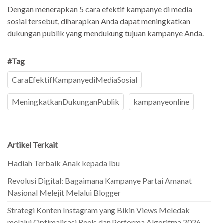
Dengan menerapkan 5 cara efektif kampanye di media
sosial tersebut, diharapkan Anda dapat meningkatkan
dukungan publik yang mendukung tujuan kampanye Anda.
#Tag
CaraEfektifKampanyediMediaSosial
MeningkatkanDukunganPublik
kampanyeonline
Artikel Terkait
Hadiah Terbaik Anak kepada Ibu
Revolusi Digital: Bagaimana Kampanye Partai Amanat
Nasional Melejit Melalui Blogger
Strategi Konten Instagram yang Bikin Views Meledak
melalui Optimalisasi Reels dan Performa Algoritma 2026