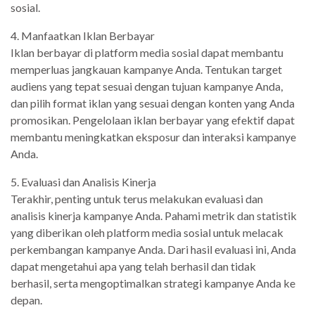
sosial.
4. Manfaatkan Iklan Berbayar
Iklan berbayar di platform media sosial dapat membantu
memperluas jangkauan kampanye Anda. Tentukan target
audiens yang tepat sesuai dengan tujuan kampanye Anda,
dan pilih format iklan yang sesuai dengan konten yang Anda
promosikan. Pengelolaan iklan berbayar yang efektif dapat
membantu meningkatkan eksposur dan interaksi kampanye
Anda.
5. Evaluasi dan Analisis Kinerja
Terakhir, penting untuk terus melakukan evaluasi dan
analisis kinerja kampanye Anda. Pahami metrik dan statistik
yang diberikan oleh platform media sosial untuk melacak
perkembangan kampanye Anda. Dari hasil evaluasi ini, Anda
dapat mengetahui apa yang telah berhasil dan tidak
berhasil, serta mengoptimalkan strategi kampanye Anda ke
depan.