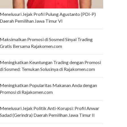
Menelusuri Jejak Profil Pulung Agustanto (PDI-P)
Daerah Pemilihan Jawa Timur VI
Maksimalkan Promosi di Sosmed Sinyal Trading
Gratis Bersama Rajakomen.com
Meningkatkan Keuntungan Trading dengan Promosi
di Sosmed: Temukan Solusinya di Rajakomen.com
Meningkatkan Popularitas Makanan Anda dengan
Promosi di Rajakomen.com
Menelusuri Jejak Politik Anti-Korupsi: Profil Anwar
Sadad (Gerindra) Daerah Pemilihan Jawa Timur II