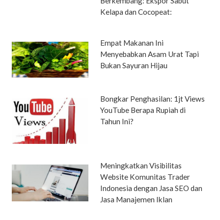
Berkembang: Ekspor Sabut
Kelapa dan Cocopeat:
Empat Makanan Ini
Menyebabkan Asam Urat Tapi
Bukan Sayuran Hijau
Bongkar Penghasilan: 1jt Views
YouTube Berapa Rupiah di
Tahun Ini?
Meningkatkan Visibilitas
Website Komunitas Trader
Indonesia dengan Jasa SEO dan
Jasa Manajemen Iklan