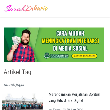
Artikel Tag
umroh jogja
Merencanakan Perjalanan Spritual
yang Hits di Era Digital
by
Team
29 Agu 2024