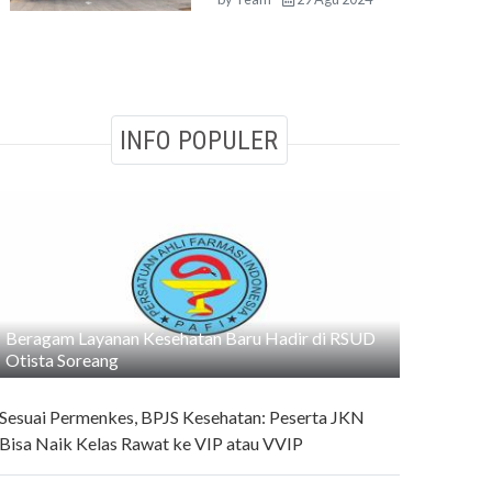
INFO POPULER
Beragam Layanan Kesehatan Baru Hadir di RSUD
Otista Soreang
Sesuai Permenkes, BPJS Kesehatan: Peserta JKN
Bisa Naik Kelas Rawat ke VIP atau VVIP