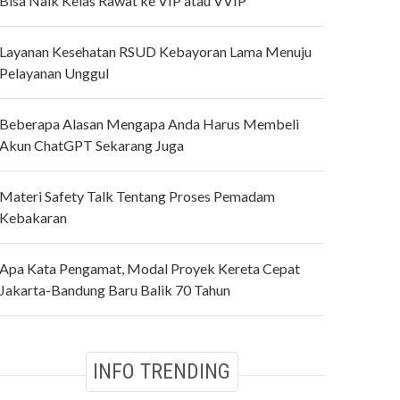
Bisa Naik Kelas Rawat ke VIP atau VVIP
Layanan Kesehatan RSUD Kebayoran Lama Menuju
Pelayanan Unggul
Beberapa Alasan Mengapa Anda Harus Membeli
Akun ChatGPT Sekarang Juga
Materi Safety Talk Tentang Proses Pemadam
Kebakaran
Apa Kata Pengamat, Modal Proyek Kereta Cepat
Jakarta-Bandung Baru Balik 70 Tahun
INFO TRENDING