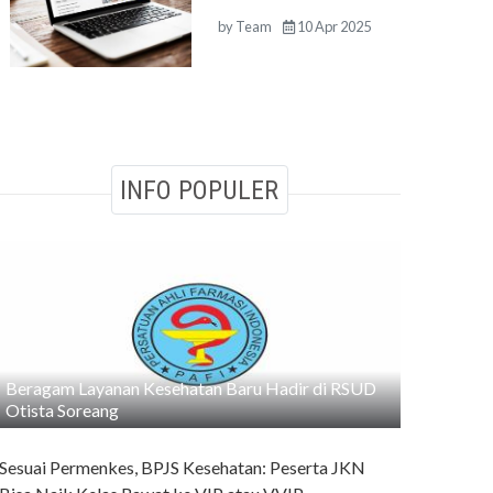
by
Team
10 Apr 2025
INFO POPULER
Beragam Layanan Kesehatan Baru Hadir di RSUD
Otista Soreang
Sesuai Permenkes, BPJS Kesehatan: Peserta JKN