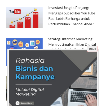
Investasi Jangka Panjang:
Mengapa Subscriber YouTube
Real Lebih Berharga untuk
Pertumbuhan Channel Anda?
Strategi Internet Marketing:
Mengoptimalkan Iklan Digital
Tutup
untuk Meningkatkan Penjualan
Manfaat Sosial dan Spiritual
dari Shalat Berjemaah bagi
Pelajar Boarding School