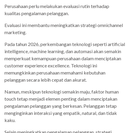
Perusahaan perlu melakukan evaluasi rutin terhadap
kualitas pengalaman pelanggan.
Evaluasi ini membantu meningkatkan strategi omnichannel
marketing.
Pada tahun 2026, perkembangan teknologi seperti artificial
intelligence, machine learning, dan automasi akan semakin
memperkuat kemampuan perusahaan dalam menciptakan
customer experience excellence. Teknologi ini
memungkinkan perusahaan memahami kebutuhan
pelanggan secara lebih cepat dan akurat.
Namun, meskipun teknologi semakin maju, faktor human
touch tetap menjadi elemen penting dalam menciptakan
pengalaman pelanggan yang berkesan. Pelanggan tetap
menginginkan interaksi yang empatik, natural, dan tidak
kaku.
Selain meningkatkan pengalaman pelanggan, strategi