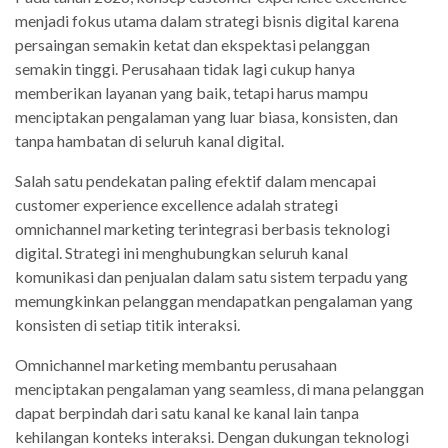
menjadi fokus utama dalam strategi bisnis digital karena
persaingan semakin ketat dan ekspektasi pelanggan
semakin tinggi. Perusahaan tidak lagi cukup hanya
memberikan layanan yang baik, tetapi harus mampu
menciptakan pengalaman yang luar biasa, konsisten, dan
tanpa hambatan di seluruh kanal digital.
Salah satu pendekatan paling efektif dalam mencapai
customer experience excellence adalah strategi
omnichannel marketing terintegrasi berbasis teknologi
digital. Strategi ini menghubungkan seluruh kanal
komunikasi dan penjualan dalam satu sistem terpadu yang
memungkinkan pelanggan mendapatkan pengalaman yang
konsisten di setiap titik interaksi.
Omnichannel marketing membantu perusahaan
menciptakan pengalaman yang seamless, di mana pelanggan
dapat berpindah dari satu kanal ke kanal lain tanpa
kehilangan konteks interaksi. Dengan dukungan teknologi