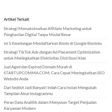
Artikel Terkait
Strategi Memaksimalkan Affiliate Marketing untuk
Penghasilan Digital Tanpa Modal Besar
Ini 5 Keuntungan Mendaftarkan Bisnis di Google Bisnisku
Strategi TikTok Ads dengan Ad Placement Optimization
untuk Meningkatkan Efektivitas Distribusi Iklan
Jual Aged dan Expired Domain Murah di
STARTUPCOMMA.COM: Cara Cepat Meningkatkan SEO
Website Anda
Dari Sedikit Jadi Banyak! Inilah Cara Instan Mengubah
Tampilan Akun Instagrammu
Peran Data Analitik dalam Menyusun Target Penjualan
Karyawan Modern