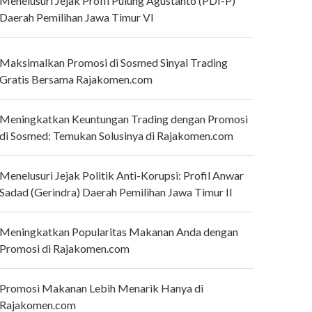
Menelusuri Jejak Profil Pulung Agustanto (PDI-P)
Daerah Pemilihan Jawa Timur VI
Maksimalkan Promosi di Sosmed Sinyal Trading
Gratis Bersama Rajakomen.com
Meningkatkan Keuntungan Trading dengan Promosi
di Sosmed: Temukan Solusinya di Rajakomen.com
Menelusuri Jejak Politik Anti-Korupsi: Profil Anwar
Sadad (Gerindra) Daerah Pemilihan Jawa Timur II
Meningkatkan Popularitas Makanan Anda dengan
Promosi di Rajakomen.com
Promosi Makanan Lebih Menarik Hanya di
Rajakomen.com