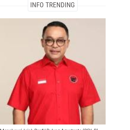
INFO TRENDING