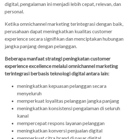
digital, pengalaman ini menjadi lebih cepat, relevan, dan
personal.
Ketika omnichannel marketing terintegrasi dengan baik,
perusahaan dapat meningkatkan kualitas customer
experience secara signifikan dan menciptakan hubungan
jangka panjang dengan pelanggan.
Beberapa manfaat strategi peningkatan customer
experience excellence melalui omnichannel marketing
terintegrasi berbasis teknologi digital antara lain:
meningkatkan kepuasan pelanggan secara
menyeluruh
memperkuat loyalitas pelanggan jangka panjang
meningkatkan konsistensi pengalaman di seluruh
kanal
mempercepat respons layanan pelanggan
meningkatkan konversi penjualan digital
memperkuat citra brand di pasar digital