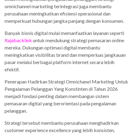
omnichannel marketing terintegrasi juga membantu
perusahaan meningkatkan efisiensi operasional dan
memperkuat hubungan jangka panjang dengan konsumen.
Banyak bisnis digital mulai memanfaatkan layanan seperti
Rajabacklink
untuk mendukung strategi pemasaran online
mereka. Dukungan optimasi digital membantu
meningkatkan visibilitas brand dan memperluas jangkauan
pasar melalui berbagai platform internet secara lebih
efektif.
Penerapan Hadirkan Strategi Omnichanel Marketing Untuk
Pengalaman Pelanggan Yang Konstinten di Tahun 2026
menjadi fondasi penting dalam membangun sistem
pemasaran digital yang berorientasi pada pengalaman
pelanggan.
Strategi tersebut membantu perusahaan menghadirkan
customer experience excellence yang lebih konsisten,