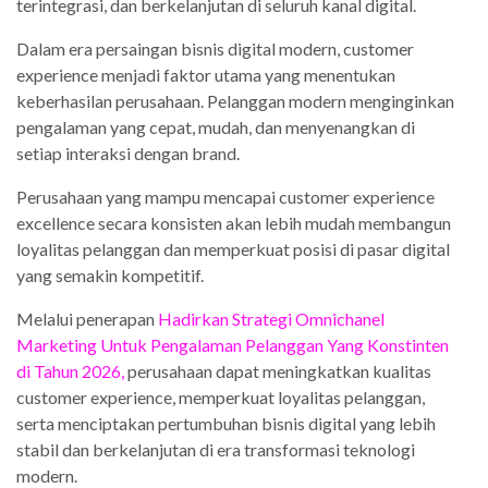
terintegrasi, dan berkelanjutan di seluruh kanal digital.
Dalam era persaingan bisnis digital modern, customer
experience menjadi faktor utama yang menentukan
keberhasilan perusahaan. Pelanggan modern menginginkan
pengalaman yang cepat, mudah, dan menyenangkan di
setiap interaksi dengan brand.
Perusahaan yang mampu mencapai customer experience
excellence secara konsisten akan lebih mudah membangun
loyalitas pelanggan dan memperkuat posisi di pasar digital
yang semakin kompetitif.
Melalui penerapan
Hadirkan Strategi Omnichanel
Marketing Untuk Pengalaman Pelanggan Yang Konstinten
di Tahun 2026,
perusahaan dapat meningkatkan kualitas
customer experience, memperkuat loyalitas pelanggan,
serta menciptakan pertumbuhan bisnis digital yang lebih
stabil dan berkelanjutan di era transformasi teknologi
modern.