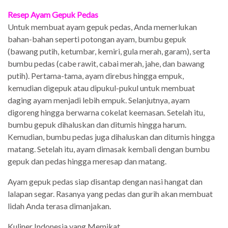
Resep Ayam Gepuk Pedas
Untuk membuat ayam gepuk pedas, Anda memerlukan
bahan-bahan seperti potongan ayam, bumbu gepuk
(bawang putih, ketumbar, kemiri, gula merah, garam), serta
bumbu pedas (cabe rawit, cabai merah, jahe, dan bawang
putih). Pertama-tama, ayam direbus hingga empuk,
kemudian digepuk atau dipukul-pukul untuk membuat
daging ayam menjadi lebih empuk. Selanjutnya, ayam
digoreng hingga berwarna cokelat keemasan. Setelah itu,
bumbu gepuk dihaluskan dan ditumis hingga harum.
Kemudian, bumbu pedas juga dihaluskan dan ditumis hingga
matang. Setelah itu, ayam dimasak kembali dengan bumbu
gepuk dan pedas hingga meresap dan matang.
Ayam gepuk pedas siap disantap dengan nasi hangat dan
lalapan segar. Rasanya yang pedas dan gurih akan membuat
lidah Anda terasa dimanjakan.
Kuliner Indonesia yang Memikat