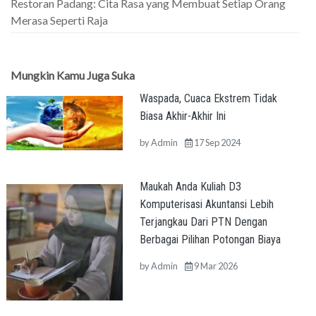
Restoran Padang: Cita Rasa yang Membuat Setiap Orang
Merasa Seperti Raja
Mungkin Kamu Juga Suka
Waspada, Cuaca Ekstrem Tidak
Biasa Akhir-Akhir Ini
by
Admin
17 Sep 2024
Maukah Anda Kuliah D3
Komputerisasi Akuntansi Lebih
Terjangkau Dari PTN Dengan
Berbagai Pilihan Potongan Biaya
by
Admin
9 Mar 2026