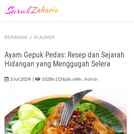
BERANDA
KULINER
Ayam Gepuk Pedas: Resep dan Sejarah
Hidangan yang Menggugah Selera
3 Jul 2024
|
1028x
| Ditulis oleh :
Admin