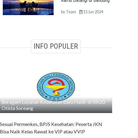
Kamu Datangi di Bandung
by
Team
15 Jun 2024
INFO POPULER
Beragam Layanan Kesehatan Baru Hadir di RSUD
Otista Soreang
Sesuai Permenkes, BPJS Kesehatan: Peserta JKN
Bisa Naik Kelas Rawat ke VIP atau VVIP