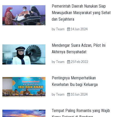
Pemerintah Daerah Nunukan Siap
Mewujudkan Masyarakat yang Sehat
dan Sejahtera
by
Team
14 Jun 2024
Mendengar Suara Adzan, Pilot Ini
Akhirnya Bersyahadat
by
Team
25 Feb 2022
Pentingnya Memperhatikan
Kesehatan Ibu bagi Keluarga
by
Team
10 Jun 2024
Tempat Paling Romantis yang Wajib