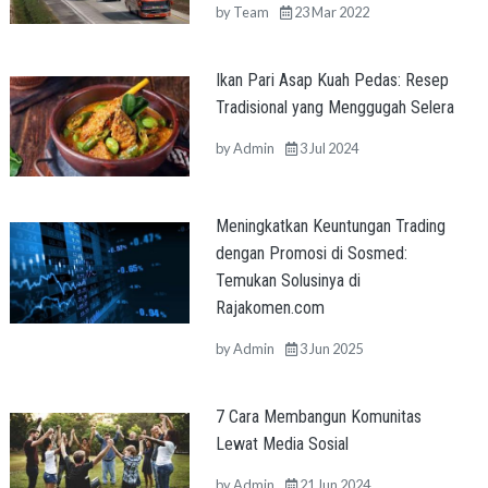
by
Team
23 Mar 2022
Ikan Pari Asap Kuah Pedas: Resep
Tradisional yang Menggugah Selera
by
Admin
3 Jul 2024
Meningkatkan Keuntungan Trading
dengan Promosi di Sosmed:
Temukan Solusinya di
Rajakomen.com
by
Admin
3 Jun 2025
7 Cara Membangun Komunitas
Lewat Media Sosial
by
Admin
21 Jun 2024