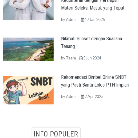
Kedokteran dengan Persiapan
Materi Seleksi Masuk yang Tepat
by
Admin
17 Jan 2026
Nikmati Sunset dengan Suasana
Tenang
by
Team
5 Jun 2024
Rekomendasi Bimbel Online SNBT
yang Pasti Bantu Lolos PTN Impian
by
Admin
7 Apr 2025
INFO POPULER