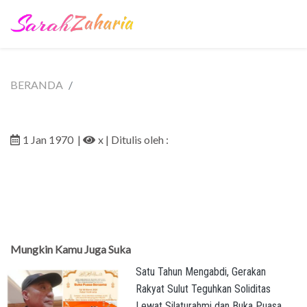
BERANDA
1 Jan 1970
|
x
| Ditulis oleh :
Mungkin Kamu Juga Suka
Satu Tahun Mengabdi, Gerakan
Rakyat Sulut Teguhkan Soliditas
Lewat Silaturahmi dan Buka Puasa