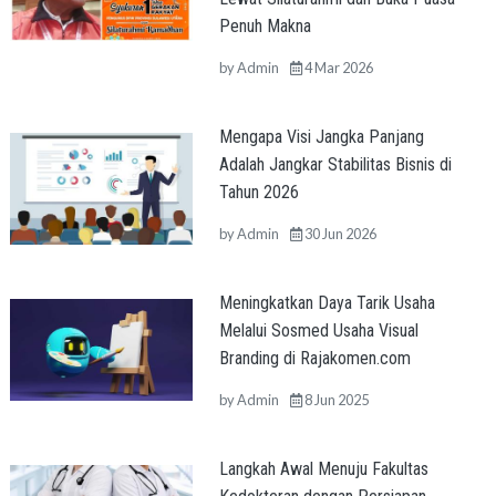
Penuh Makna
by
Admin
4 Mar 2026
Mengapa Visi Jangka Panjang
Adalah Jangkar Stabilitas Bisnis di
Tahun 2026
by
Admin
30 Jun 2026
Meningkatkan Daya Tarik Usaha
Melalui Sosmed Usaha Visual
Branding di Rajakomen.com
by
Admin
8 Jun 2025
Langkah Awal Menuju Fakultas